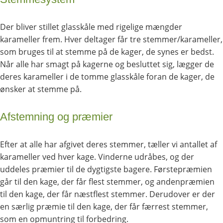
Der bliver stillet glasskåle med rigelige mængder
karameller frem. Hver deltager får tre stemmer/karameller,
som bruges til at stemme på de kager, de synes er bedst.
Når alle har smagt på kagerne og besluttet sig, lægger de
deres karameller i de tomme glasskåle foran de kager, de
ønsker at stemme på.
Afstemning og præmier
Efter at alle har afgivet deres stemmer, tæller vi antallet af
karameller ved hver kage. Vinderne udråbes, og der
uddeles præmier til de dygtigste bagere. Førstepræmien
går til den kage, der får flest stemmer, og andenpræmien
til den kage, der får næstflest stemmer. Derudover er der
en særlig præmie til den kage, der får færrest stemmer,
som en opmuntring til forbedring.