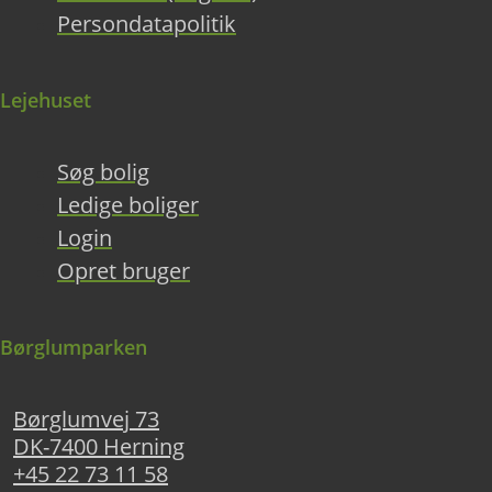
Persondatapolitik
Lejehuset
Søg bolig
Ledige boliger
Login
Opret bruger
Børglumparken
Børglumvej 73
DK-7400 Herning
+45 22 73 11 58