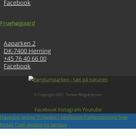
Facebook
Fruehøjgaard
Aaparken 2
DK-7400 Herning
+45 76 40 66 00
Facebook
© Copyright 2021, Torben Ringsø Jensen
Facebook
Instagram
Youtube
Havedag lørdag
Vi mødes i pavillonen
Fællesspisning hver
fredag
Café onsdag og søndag