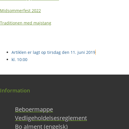
Midsommerfest 2022
Traditionen med majstang
Artiklen er lagt op
tirsdag den 11. juni 2019
kl.
10:00
Information
Beboermappe
Vedligeholdelsesreglement
Bo alment (engelsk)