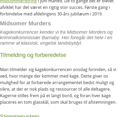
midsommerfejring
i juni måned. De to gange det er blevet
afviklet har det været en rigtig stor succes. Første gang i
forbindelse med afdelingens 30-års jubilæum i 2019.
Midsomer Murders
Kagekonkurrencer kender vi fra Midsomer Morders og
kriminalkommissær Barnaby. Her foregår det hele i en
ramme af klassisk, engelsk landsbyidyl.
Tilmelding og forberedelse
Man tilmelder sig kagekonkurrencen onsdag forinden, så vi
ved, hvor mange der kommer med kage. Dette giver os
mulighed for at forberede arrangementet bedst muligt og
sikre, at der er nok plads og ressourcer til alle deltagere.
Kagerne stilles frem på et langt bord, og foran hver kage
placeres en tom glasskål, som skal bruges til afstemningen.
Stemmesystem