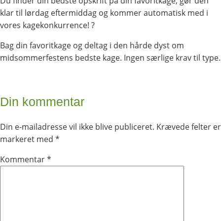
Du finder din bedste opskrift på din favoritkage, gør den
klar til lørdag eftermiddag og kommer automatisk med i
vores kagekonkurrence! ?
Bag din favoritkage og deltag i den hårde dyst om
midsommerfestens bedste kage. Ingen særlige krav til type.
Din kommentar
Din e-mailadresse vil ikke blive publiceret.
Krævede felter er
markeret med
*
Kommentar
*