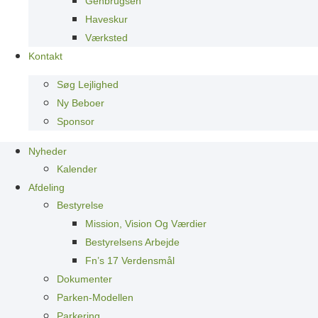
Genbrugsen
Haveskur
Værksted
Kontakt
Søg Lejlighed
Ny Beboer
Sponsor
Nyheder
Kalender
Afdeling
Bestyrelse
Mission, Vision Og Værdier
Bestyrelsens Arbejde
Fn’s 17 Verdensmål
Dokumenter
Parken-Modellen
Parkering