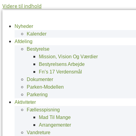
Videre til indhold
Nyheder
Kalender
Afdeling
Bestyrelse
Mission, Vision Og Værdier
Bestyrelsens Arbejde
Fn’s 17 Verdensmål
Dokumenter
Parken-Modellen
Parkering
Aktiviteter
Fællesspisning
Mad Til Mange
Arrangementer
Vandreture