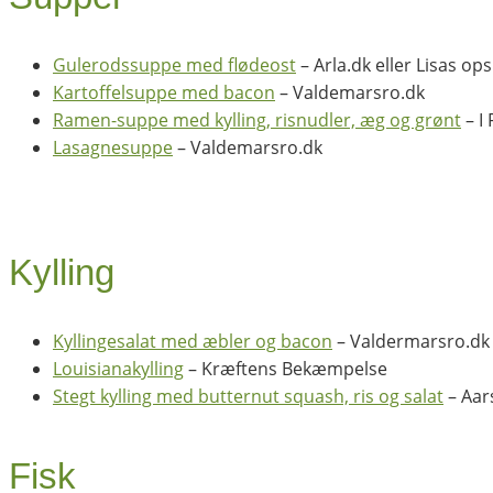
Gulerodssuppe med flødeost
– Arla.dk eller Lisas ops
Kartoffelsuppe med bacon
– Valdemarsro.dk
Ramen-suppe med kylling, risnudler, æg og grønt
– I
Lasagnesuppe
– Valdemarsro.dk
Kylling
Kyllingesalat med æbler og bacon
– Valdermarsro.dk
Louisianakylling
– Kræftens Bekæmpelse
Stegt kylling med butternut squash, ris og salat
– Aar
Fisk