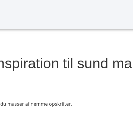
nspiration til sund m
r du masser af nemme opskrifter.