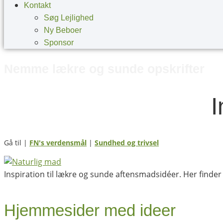
Kontakt
Søg Lejlighed
Ny Beboer
Sponsor
Nemme lækre og sunde opskrifter
I
Gå til |
FN's verdensmål
|
Sundhed og trivsel
Inspiration til lækre og sunde aftensmadsidéer. Her finde
Hjemmesider med ideer