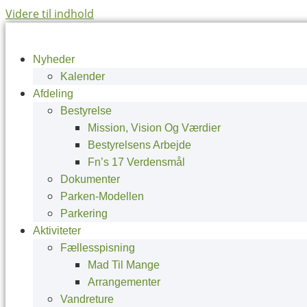
Videre til indhold
Nyheder
Kalender
Afdeling
Bestyrelse
Mission, Vision Og Værdier
Bestyrelsens Arbejde
Fn’s 17 Verdensmål
Dokumenter
Parken-Modellen
Parkering
Aktiviteter
Fællesspisning
Mad Til Mange
Arrangementer
Vandreture