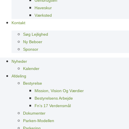
Genbrugsen
Haveskur
Værksted
Kontakt
Søg Lejlighed
Ny Beboer
Sponsor
Nyheder
Kalender
Afdeling
Bestyrelse
Mission, Vision Og Værdier
Bestyrelsens Arbejde
Fn’s 17 Verdensmål
Dokumenter
Parken-Modellen
Parkering