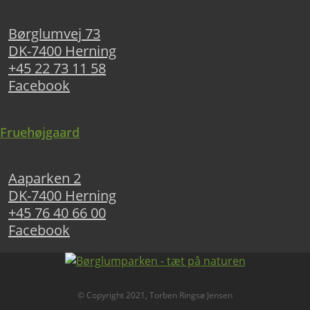
Børglumvej 73
DK-7400 Herning
+45 22 73 11 58
Facebook
Fruehøjgaard
Aaparken 2
DK-7400 Herning
+45 76 40 66 00
Facebook
© Copyright 2021, Torben Ringsø Jensen