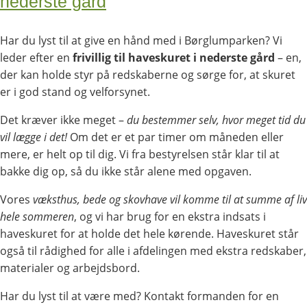
nederste gård
Har du lyst til at give en hånd med i Børglumparken? Vi
leder efter en
frivillig til haveskuret i nederste gård
– en,
der kan holde styr på redskaberne og sørge for, at skuret
er i god stand og velforsynet.
Det kræver ikke meget –
du bestemmer selv, hvor meget tid du
vil lægge i det!
Om det er et par timer om måneden eller
mere, er helt op til dig. Vi fra bestyrelsen står klar til at
bakke dig op, så du ikke står alene med opgaven.
Vores
væksthus, bede og skovhave vil komme til at summe af liv
hele sommeren
, og vi har brug for en ekstra indsats i
haveskuret for at holde det hele kørende. Haveskuret står
også til rådighed for alle i afdelingen med ekstra redskaber,
materialer og arbejdsbord.
Har du lyst til at være med? Kontakt formanden for en