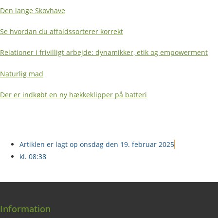
Den lange Skovhave
Se hvordan du affaldssorterer korrekt
Relationer i frivilligt arbejde: dynamikker, etik og empowerment
Naturlig mad
Der er indkøbt en ny hækkeklipper på batteri
Artiklen er lagt op
onsdag den 19. februar 2025
kl.
08:38
Information