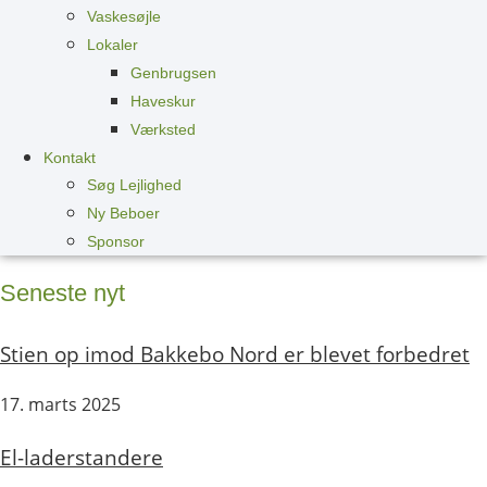
Vaskesøjle
Lokaler
Genbrugsen
Haveskur
Værksted
Kontakt
Søg Lejlighed
Ny Beboer
Sponsor
Seneste nyt
Stien op imod Bakkebo Nord er blevet forbedret
17. marts 2025
El-laderstandere