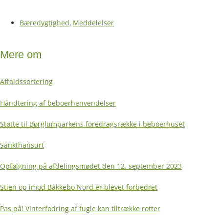
Bæredygtighed
,
Meddelelser
Mere om
Affaldssortering
Håndtering af beboerhenvendelser
Støtte til Børglumparkens foredragsrække i beboerhuset
Sankthansurt
Opfølgning på afdelingsmødet den 12. september 2023
Stien op imod Bakkebo Nord er blevet forbedret
Pas på! Vinterfodring af fugle kan tiltrække rotter