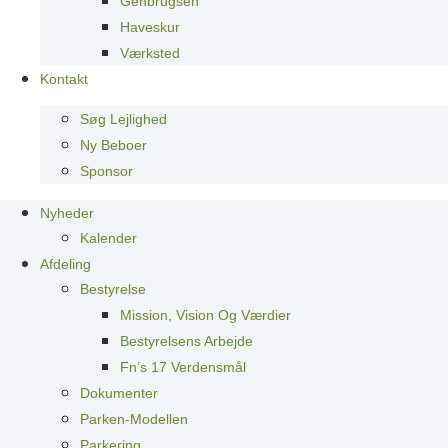
Genbrugsen
Haveskur
Værksted
Kontakt
Søg Lejlighed
Ny Beboer
Sponsor
Nyheder
Kalender
Afdeling
Bestyrelse
Mission, Vision Og Værdier
Bestyrelsens Arbejde
Fn’s 17 Verdensmål
Dokumenter
Parken-Modellen
Parkering