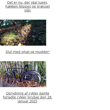
Det er nu, der skal luges,
hækken klippes og græsset
slås
Slut med smat og mudder!
Oprydning af cykler gamle
forladte cykler tirsdag den 28.
januar 2025