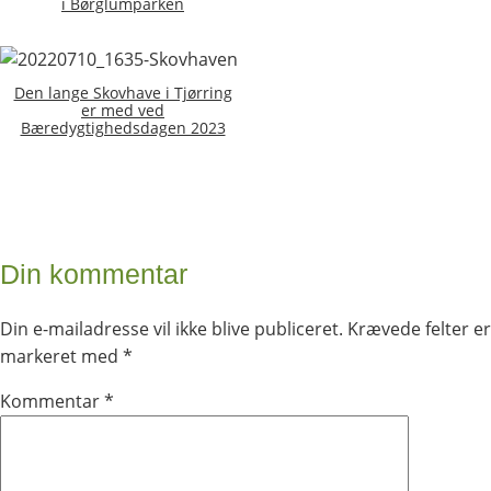
i Børglumparken
Den lange Skovhave i Tjørring
er med ved
Bæredygtighedsdagen 2023
Din kommentar
Din e-mailadresse vil ikke blive publiceret.
Krævede felter er
markeret med
*
Kommentar
*