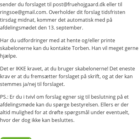
sender du forslaget til post@fruehojgaard.dk eller til
ringsoe@gmail.com. Overholder dit forslag tidsfristen
tirsdag midnat, kommer det automatisk med på
afdelingsmødet den 13. september.
Har du udfordringer med at hente og/eller printe
skabelonerne kan du kontakte Torben. Han vil meget gerne
hjælpe.
Det er IKKE kravet, at du bruger skabelonerne! Det eneste
krav er at du fremsætter forslaget på skrift, og at der kan
stemmes ja/nej til forslaget.
PS.: Er du i tvivl om forslag egner sig til beslutning på et
afdelingsmøde kan du spørge bestyrelsen. Ellers er der
altid mulighed for at drøfte spørgsmål under eventuelt,
hvor der dog ikke kan besluttes.