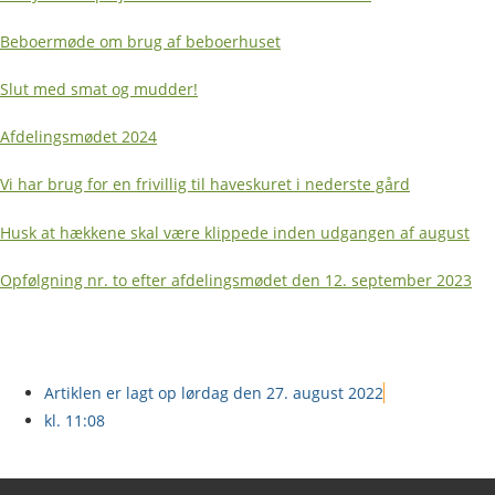
Beboermøde om brug af beboerhuset
Slut med smat og mudder!
Afdelingsmødet 2024
Vi har brug for en frivillig til haveskuret i nederste gård
Husk at hækkene skal være klippede inden udgangen af august
Opfølgning nr. to efter afdelingsmødet den 12. september 2023
Artiklen er lagt op
lørdag den 27. august 2022
kl.
11:08