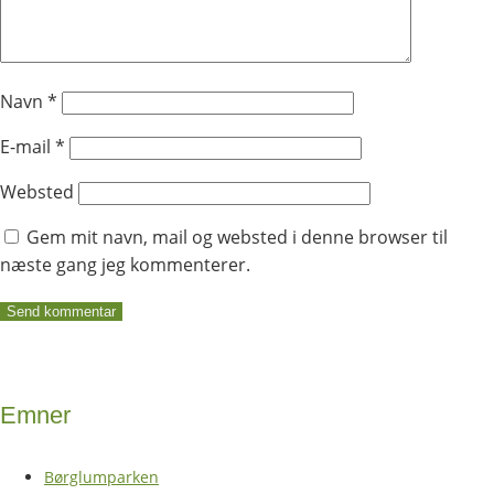
Navn
*
E-mail
*
Websted
Gem mit navn, mail og websted i denne browser til
næste gang jeg kommenterer.
Emner
Børglumparken