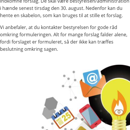
indkomne forslag. De skal være bestyrelsen/administration
i hænde senest tirsdag den 30. august. Nedenfor kan du
hente en skabelon, som kan bruges til at stille et forslag.
Vi anbefaler, at du kontakter bestyrelsen for gode råd
omkring formuleringen. Alt for mange forslag falder alene,
fordi forslaget er formuleret, så der ikke kan træffes
beslutning omkring sagen.